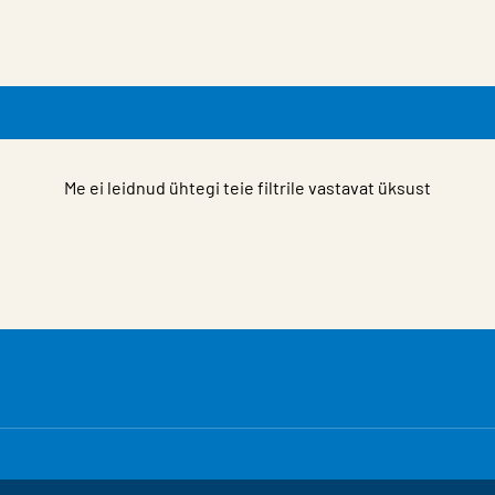
Me ei leidnud ühtegi teie filtrile vastavat üksust