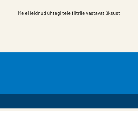
Me ei leidnud ühtegi teie filtrile vastavat üksust