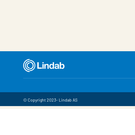
© Copyright 2023- Lindab AS