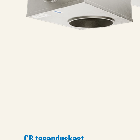
CB tasanduskast