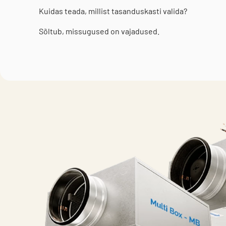
Kuidas teada, millist tasanduskasti valida?
Sõltub, missugused on vajadused.