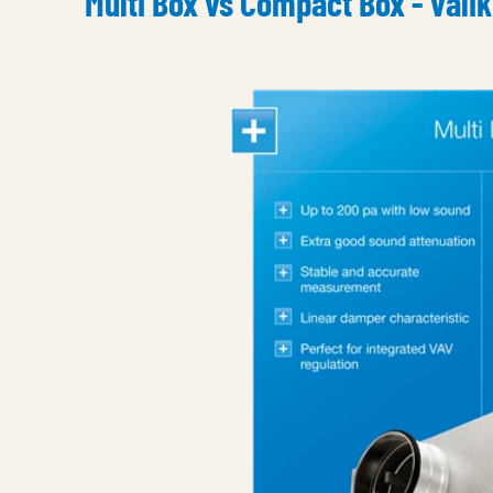
Multi Box vs Compact Box - vali