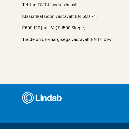
Tehtud TSTCU sadula baasil.
Klassifikatsioon vastavalt EN13501-4.
E600 120 (ho - Ve) S 1500 Single.
Toode on CE-märgisega vastavalt EN 12101-7.
Iseloomulik
Väärtus