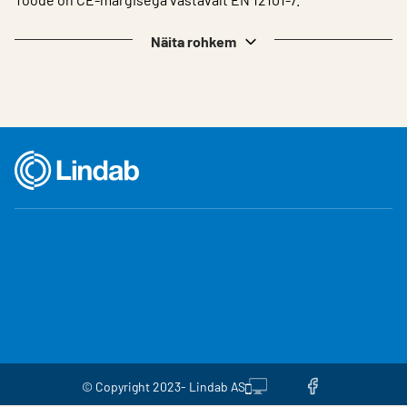
Näita rohkem
© Copyright 2023- Lindab AS