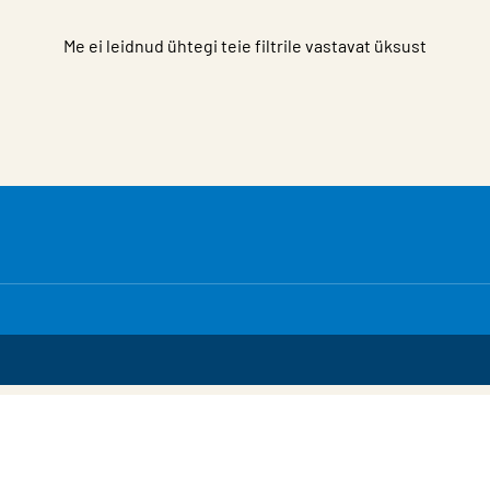
Me ei leidnud ühtegi teie filtrile vastavat üksust