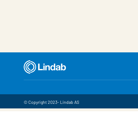
© Copyright 2023- Lindab AS