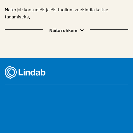
Materjal: kootud PE ja PE-foolium veekindla kaitse
tagamiseks.
Näita rohkem