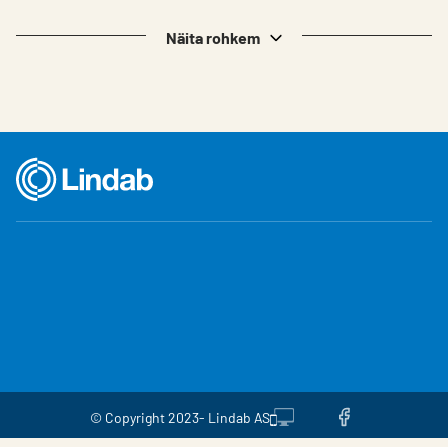
Näita rohkem
© Copyright 2023- Lindab AS