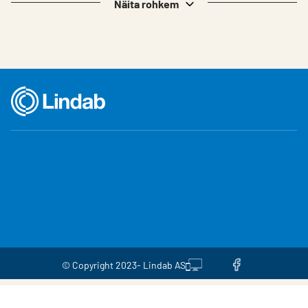
Näita rohkem
© Copyright 2023- Lindab AS