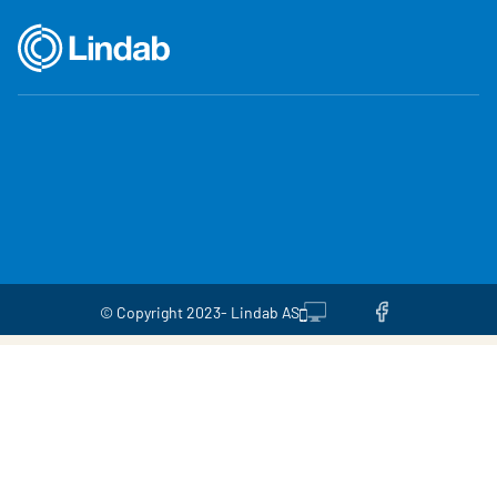
© Copyright 2023- Lindab AS