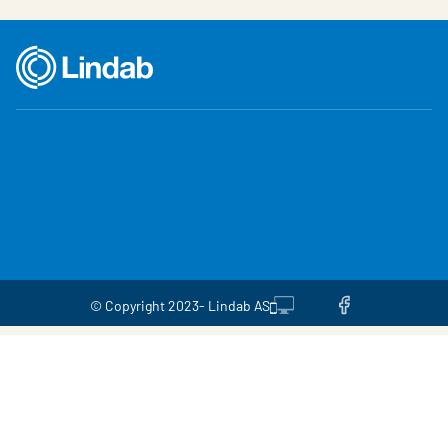
© Copyright 2023- Lindab AS