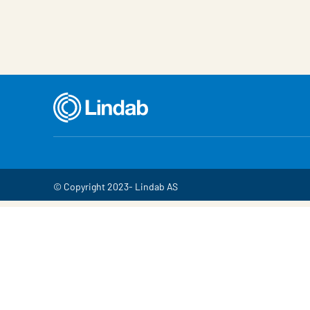
© Copyright 2023- Lindab AS