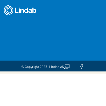
© Copyright 2023- Lindab AS