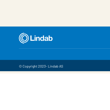
© Copyright 2023- Lindab AS