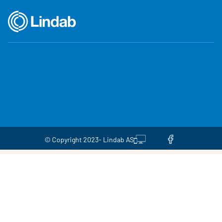
© Copyright 2023- Lindab AS