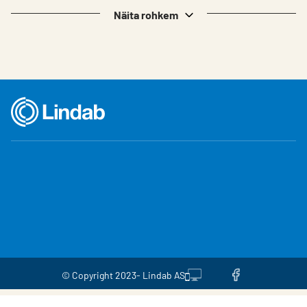
Näita rohkem
© Copyright 2023- Lindab AS