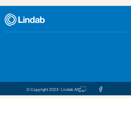
© Copyright 2023- Lindab AS