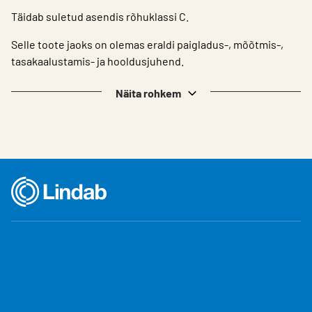
Täidab suletud asendis rõhuklassi C.
Selle toote jaoks on olemas eraldi paigladus-, mõõtmis-,
tasakaalustamis- ja hooldusjuhend.
Näita rohkem