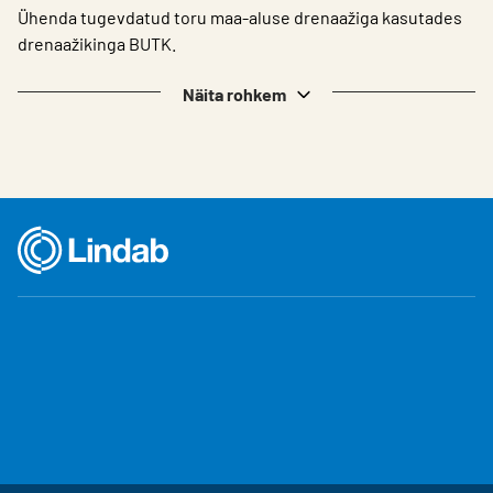
Ühenda tugevdatud toru maa-aluse drenaažiga kasutades
drenaažikinga BUTK.
Näita rohkem