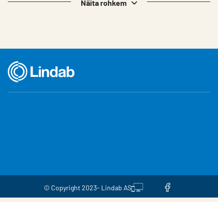
Näita rohkem
© Copyright 2023- Lindab AS