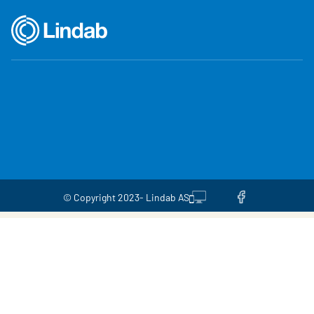
© Copyright 2023- Lindab AS