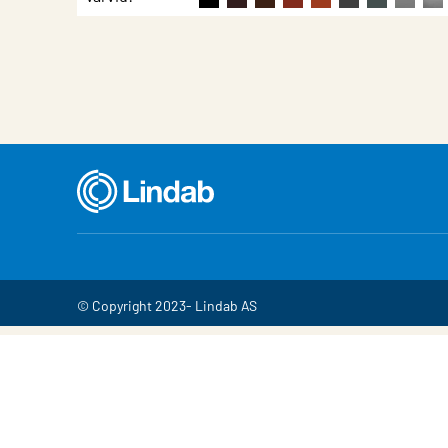
© Copyright 2023- Lindab AS