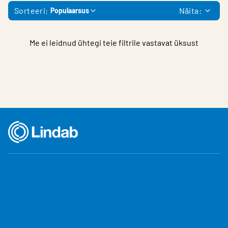
Sorteeri:
Näita:
Populaarsus
Me ei leidnud ühtegi teie filtrile vastavat üksust