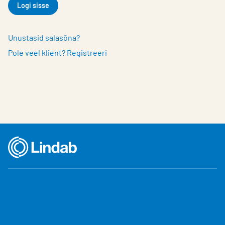
Logi sisse
Unustasid salasõna?
Pole veel klient? Registreeri