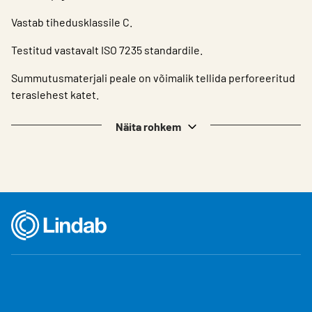
Vastab tihedusklassile C.
Testitud vastavalt ISO 7235 standardile.
Summutusmaterjali peale on võimalik tellida perforeeritud
teraslehest katet.
Näita rohkem